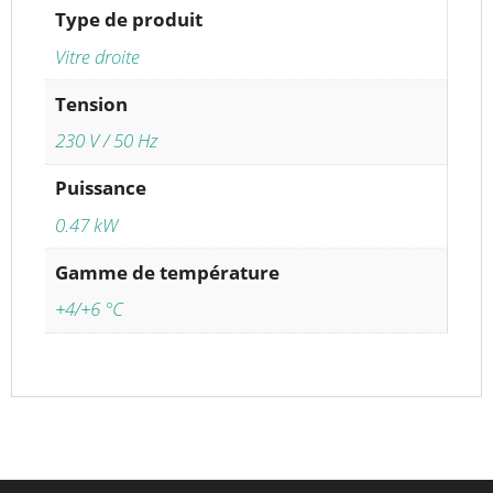
Type de produit
Vitre droite
Tension
230 V / 50 Hz
Puissance
0.47 kW
Gamme de température
+4/+6 °C