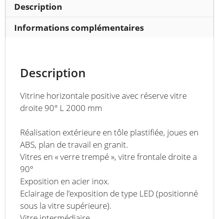
mm
Description
Informations complémentaires
Description
Vitrine horizontale positive avec réserve vitre
droite 90° L 2000 mm
Réalisation extérieure en tôle plastifiée, joues en
ABS, plan de travail en granit.
Vitres en « verre trempé », vitre frontale droite a
90°
Exposition en acier inox.
Eclairage de l’exposition de type LED (positionné
sous la vitre supérieure).
Vitre intermédiaire