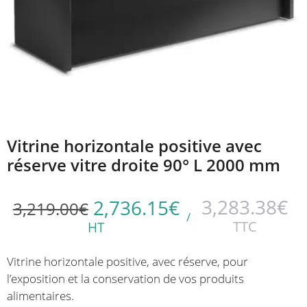
Vitrine horizontale positive avec
réserve vitre droite 90° L 2000 mm
3,283.38
€
2,736.15
€
3,219.00
€
/
TTC
HT
Vitrine horizontale positive, avec réserve, pour
l’exposition et la conservation de vos produits
alimentaires.