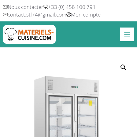
Aller
Nous contacter
+33 (0) 458 100 791
au
contact.stl74@gmail.com
Mon compte
contenu