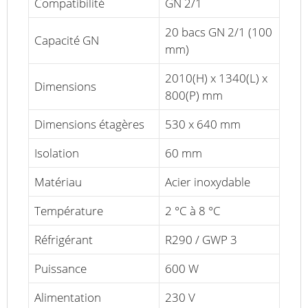
Compatibilité
GN 2/1
20 bacs GN 2/1 (100
Capacité GN
mm)
2010(H) x 1340(L) x
Dimensions
800(P) mm
Dimensions étagères
530 x 640 mm
Isolation
60 mm
Matériau
Acier inoxydable
Température
2 °C à 8 °C
Réfrigérant
R290 / GWP 3
Puissance
600 W
Alimentation
230 V