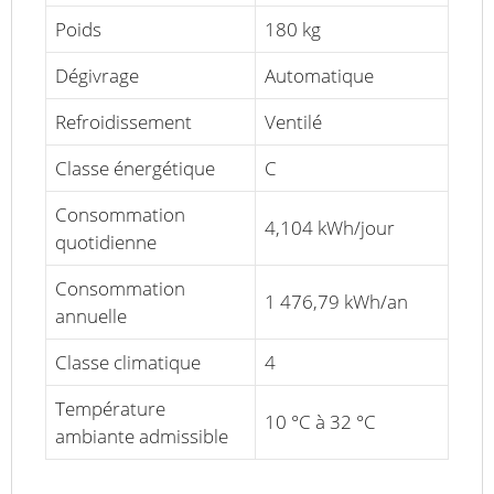
Poids
180 kg
Dégivrage
Automatique
Refroidissement
Ventilé
Classe énergétique
C
Consommation
4,104 kWh/jour
quotidienne
Consommation
1 476,79 kWh/an
annuelle
Classe climatique
4
Température
10 °C à 32 °C
ambiante admissible