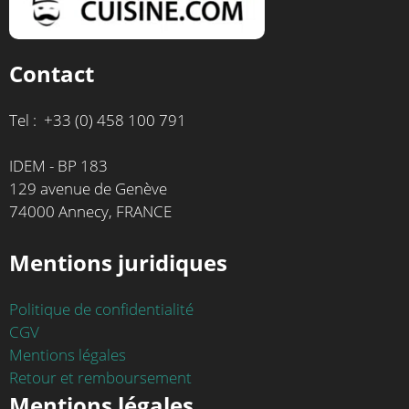
Contact
Tel : +33 (0) 458 100 791
IDEM - BP 183
129 avenue de Genève
74000 Annecy, FRANCE
Mentions juridiques
Politique de confidentialité
CGV
Mentions légales
Retour et remboursement
Mentions légales