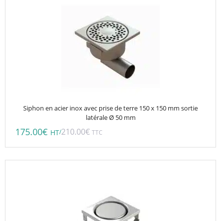
Siphon en acier inox avec prise de terre 150 x 150 mm sortie
latérale Ø 50 mm
175.00
€
210.00
€
/
HT
TTC