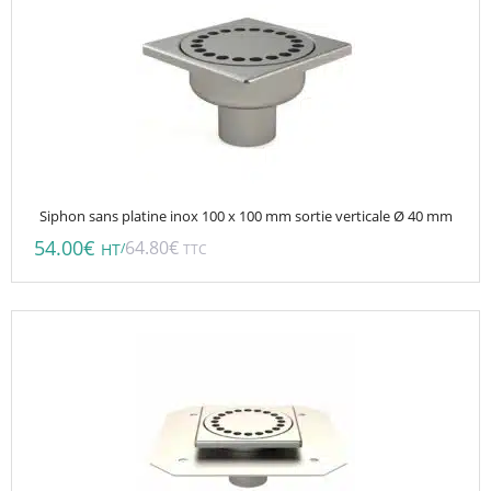
Siphon sans platine inox 100 x 100 mm sortie verticale Ø 40 mm
54.00
€
64.80
€
/
HT
TTC