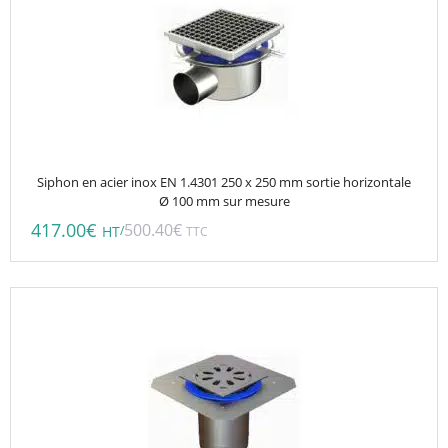
Siphon en acier inox EN 1.4301 250 x 250 mm sortie horizontale
Ø 100 mm sur mesure
417.00
€
500.40
€
/
HT
TTC