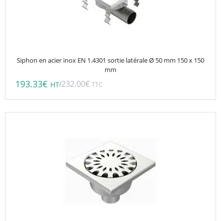
Siphon en acier inox EN 1.4301 sortie latérale Ø 50 mm 150 x 150
mm
193.33
€
232.00
€
/
HT
TTC