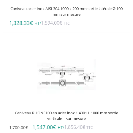
Caniveau acier inox AISI 304 1000 x 200 mm sortie latérale Ø 100
mm sur mesure
1,328.33
€
1,594.00
€
/
HT
TTC
Caniveau RHONE100 en acier inox 1.4301 L 1000 mm sortie
verticale – sur mesure
1,547.00
€
1,856.40
€
1,700.00
€
/
HT
TTC