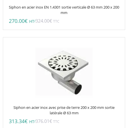
Siphon en acier inox EN 1.4301 sortie verticale Ø 63 mm 200 x 200
mm
270.00
€
324.00
€
/
HT
TTC
Siphon en acier inox avec prise de terre 200 x 200 mm sortie
latérale Ø 63 mm
313.34
€
376.01
€
/
HT
TTC