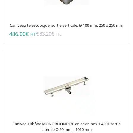
Caniveau télescopique, sortie verticale, Ø 100 mm, 250 x 250 mm
486.00
€
583.20
€
/
HT
TTC
Caniveau Rhône MONORHONE170 en acier inox 1.4301 sortie
latérale Ø 50 mm L 1010 mm