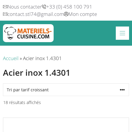
Aller
Nous contacter
+33 (0) 458 100 791
au
contact.stl74@gmail.com
Mon compte
contenu
Accueil
»
Acier inox 1.4301
Acier inox 1.4301
Trié
18 résultats affichés
par
prix
croissant