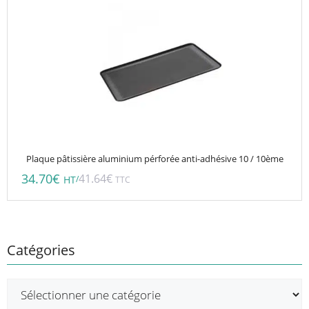
Plaque pâtissière aluminium pérforée anti-adhésive 10 / 10ème
34.70
€
41.64
€
/
HT
TTC
Catégories