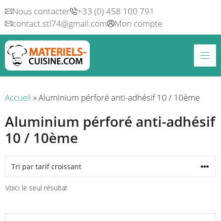
Aller
Nous contacter
+33 (0) 458 100 791
au
contact.stl74@gmail.com
Mon compte
contenu
Accueil
»
Aluminium pérforé anti-adhésif 10 / 10ème
Aluminium pérforé anti-adhésif
10 / 10ème
Voici le seul résultat