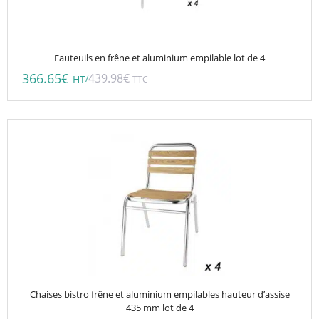
Fauteuils en frêne et aluminium empilable lot de 4
366.65
€
439.98
€
/
HT
TTC
Chaises bistro frêne et aluminium empilables hauteur d’assise
435 mm lot de 4