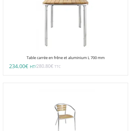
Table carrée en frêne et aluminium L 700 mm
234.00
€
280.80
€
/
HT
TTC