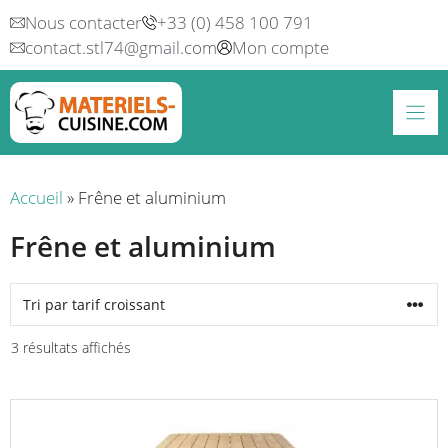
Aller
Nous contacter
+33 (0) 458 100 791
au
contact.stl74@gmail.com
Mon compte
contenu
Accueil
»
Frêne et aluminium
Frêne et aluminium
Trié
3 résultats affichés
par
prix
croissant