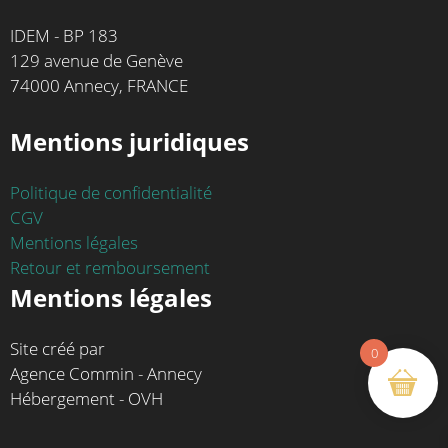
IDEM - BP 183
129 avenue de Genève
74000 Annecy, FRANCE
Mentions juridiques
Politique de confidentialité
CGV
Mentions légales
Retour et remboursement
Mentions légales
Site créé par
0
Agence Commin - Annecy
Hébergement - OVH