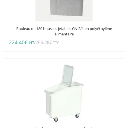
Rouleau de 180 housses jetables GN 2/1 en polyéthylène
alimentaire
224.40
€
269.28
€
/
HT
TTC