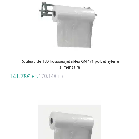
Rouleau de 180 housses jetables GN 1/1 polyéthylène
alimentaire
141.78
€
170.14
€
/
HT
TTC