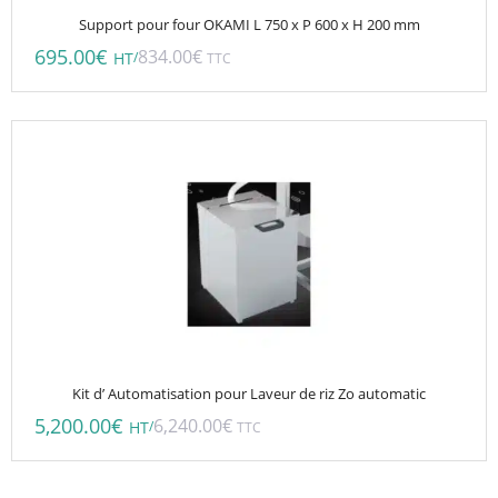
Support pour four OKAMI L 750 x P 600 x H 200 mm
695.00
€
834.00
€
/
HT
TTC
Kit d’ Automatisation pour Laveur de riz Zo automatic
5,200.00
€
6,240.00
€
/
HT
TTC