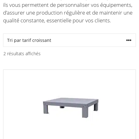
ils vous permettent de personnaliser vos équipements,
d’assurer une production régulière et de maintenir une
qualité constante, essentielle pour vos clients.
Trié
2 résultats affichés
par
prix
croissant