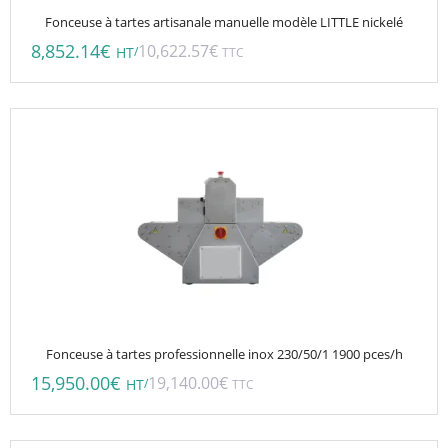
Fonceuse à tartes artisanale manuelle modèle LITTLE nickelé
8,852.14
€
10,622.57
€
/
HT
TTC
Fonceuse à tartes professionnelle inox 230/50/1 1900 pces/h
15,950.00
€
19,140.00
€
/
HT
TTC