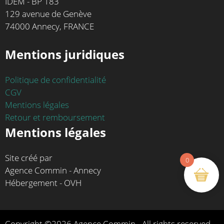
IDEM - BP 183
129 avenue de Genève
74000 Annecy, FRANCE
Mentions juridiques
Politique de confidentialité
CGV
Mentions légales
Retour et remboursement
Mentions légales
Site créé par
0
Agence Commin - Annecy
Hébergement - OVH
Copyright ©2026 Agence Commin - All rights reserved