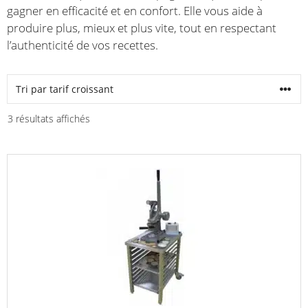
gagner en efficacité et en confort. Elle vous aide à
produire plus, mieux et plus vite, tout en respectant
l’authenticité de vos recettes.
Trié
3 résultats affichés
par
prix
croissant