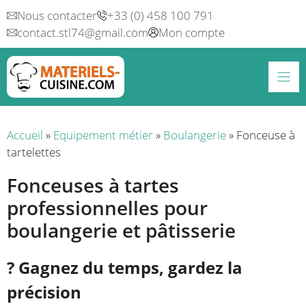
Aller
Nous contacter
+33 (0) 458 100 791
au
contact.stl74@gmail.com
Mon compte
contenu
Accueil
»
Equipement métier
»
Boulangerie
»
Fonceuse à
tartelettes
Fonceuses à tartes
professionnelles pour
boulangerie et pâtisserie
? Gagnez du temps, gardez la
précision