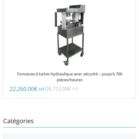
Fonceuse à tartes hydraulique avec sécurité – jusqu’à 700
pièces/heures
22,260.00
€
26,712.00
€
/
HT
TTC
Catégories