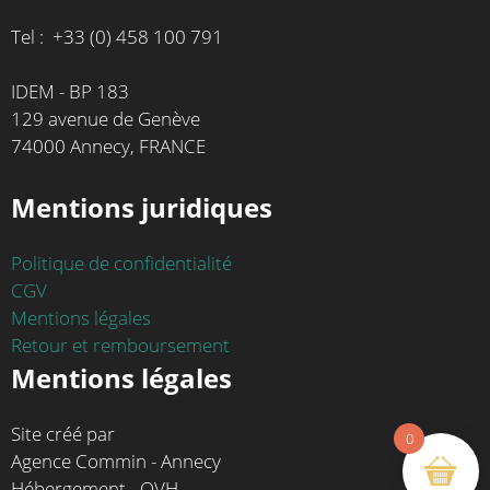
Tel : +33 (0) 458 100 791
IDEM - BP 183
129 avenue de Genève
74000 Annecy, FRANCE
Mentions juridiques
Politique de confidentialité
CGV
Mentions légales
Retour et remboursement
Mentions légales
Site créé par
0
Agence Commin - Annecy
Hébergement - OVH