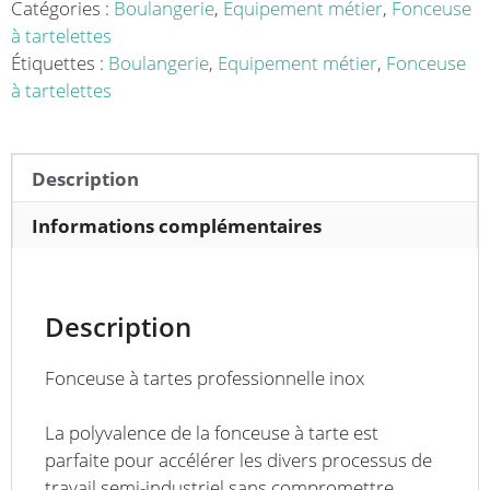
1900
Catégories :
Boulangerie
,
Equipement métier
,
Fonceuse
pces/h
à tartelettes
Étiquettes :
Boulangerie
,
Equipement métier
,
Fonceuse
à tartelettes
Description
Informations complémentaires
Description
Fonceuse à tartes professionnelle inox
La polyvalence de la fonceuse à tarte est
parfaite pour accélérer les divers processus de
travail semi-industriel sans compromettre