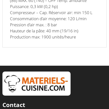
(86) MÁX. 60 (140) – OFF Temp. ambiante
Puissance: 0,3 kW (0,2 hp)
Compresseur – Cap. Réservoir air: min 150 L
Consommation d’air moyenne: 120 L/min
Pression d’air max. : 8 bar
Hauteur de la pâte: 40 mm (19/16 in)
Production max: 1900 unités/heure
Contact