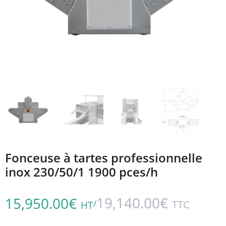
Fonceuse à tartes professionnelle
inox 230/50/1 1900 pces/h
19,140.00
€
15,950.00
€
/
TTC
HT