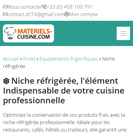
Aller
Nous contacter
+33 (0) 458 100 791
au
contact.stl74@gmail.com
Mon compte
contenu
Accueil
»
Froid
»
Equipements frigorifiques
»
Niche
réfrigérée
❄️ Niche réfrigérée, l'élément
Indispensable de votre cuisine
professionnelle
Optimisez la conservation de vos produits frais avec la
niche réfrigérée professionnelle. Idéale pour les
restaurants, cafés, hôtels ou traiteurs, elle garantit une