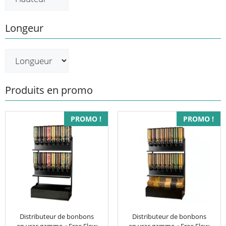
Longeur
Produits en promo
PROMO !
PROMO !
Distributeur de bonbons
Distributeur de bonbons
en vrac gamme « Free Flow
en vrac gamme « Free Flow