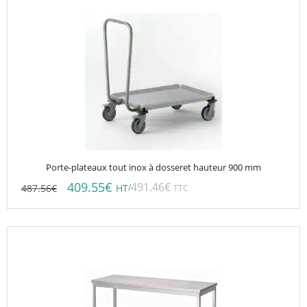
Porte-plateaux tout inox à dosseret hauteur 900 mm
409.55
€
491.46
€
487.56
€
/
HT
TTC