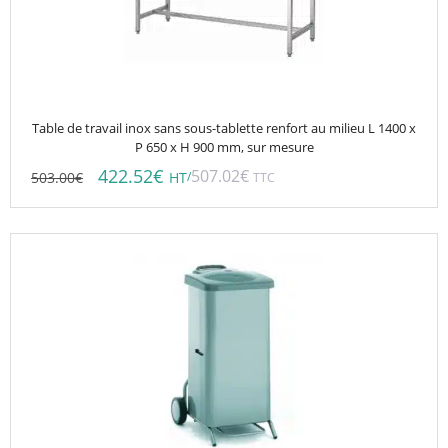
Table de travail inox sans sous-tablette renfort au milieu L 1400 x
P 650 x H 900 mm, sur mesure
422.52
€
507.02
€
503.00
€
/
HT
TTC