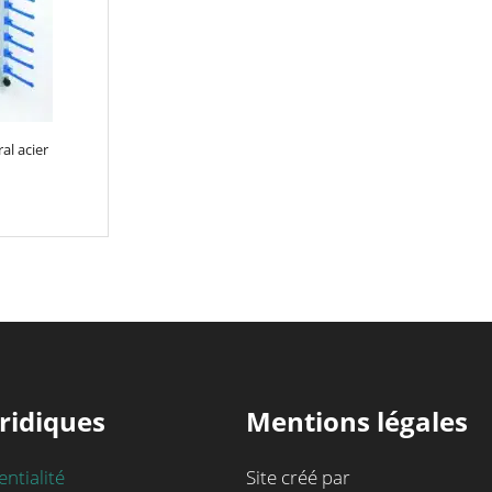
al acier
ridiques
Mentions légales
entialité
Site créé par