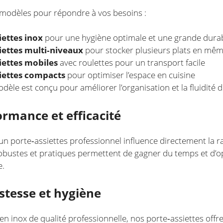
 modèles pour répondre à vos besoins :
iettes inox
pour une hygiène optimale et une grande durab
iettes multi‑niveaux
pour stocker plusieurs plats en mê
iettes mobiles
avec roulettes pour un transport facile
iettes compacts
pour optimiser l’espace en cuisine
èle est conçu pour améliorer l’organisation et la fluidité du
ormance et efficacité
un porte‑assiettes professionnel influence directement la rap
bustes et pratiques permettent de gagner du temps et d’opt
e.
ustesse et hygiène
en inox de qualité professionnelle, nos porte‑assiettes offre