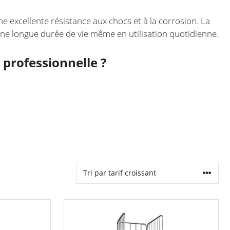
e excellente résistance aux chocs et à la corrosion. La
une longue durée de vie même en utilisation quotidienne.
 professionnelle ?
Ce
produit