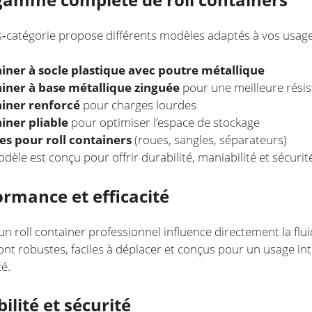
‑catégorie propose différents modèles adaptés à vos usage
ainer à socle plastique avec poutre métallique
ainer à base métallique zinguée
pour une meilleure résis
ainer renforcé
pour charges lourdes
ainer pliable
pour optimiser l’espace de stockage
es pour roll containers
(roues, sangles, séparateurs)
èle est conçu pour offrir durabilité, maniabilité et sécurit
ormance et efficacité
un roll container professionnel influence directement la fluid
nt robustes, faciles à déplacer et conçus pour un usage int
té.
bilité et sécurité