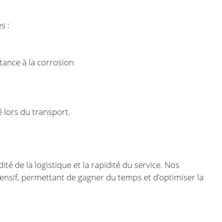
s :
tance à la corrosion
é lors du transport.
ité de la logistique et la rapidité du service. Nos
ensif, permettant de gagner du temps et d’optimiser la