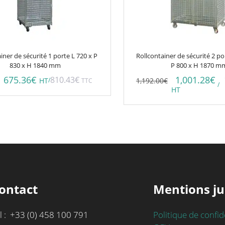
iner de sécurité 1 porte L 720 x P
Rollcontainer de sécurité 2 po
830 x H 1840 mm
P 800 x H 1870 m
675.36
€
1,001.28
€
810.43
€
/
1,192.00
€
HT
TTC
/
HT
ontact
Mentions ju
l : +33 (0) 458 100 791
Politique de confid