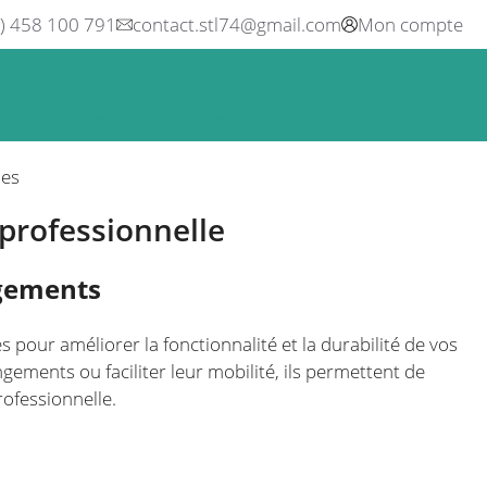
0) 458 100 791
contact.stl74@gmail.com
Mon compte
ne
Boisson
Equipement métier
Blog
Occasions
les
professionnelle
ngements
pour améliorer la fonctionnalité et la durabilité de vos
ements ou faciliter leur mobilité, ils permettent de
ofessionnelle.