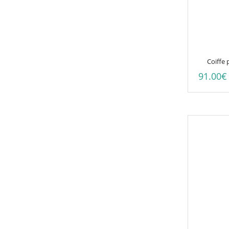
Coiffe
91.00
€