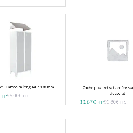
 pour armoire longueur 400 mm
Cache pour retrait arrière s
dosseret
96.00
€
/
HT
TTC
80.67
€
96.80
€
/
HT
TTC