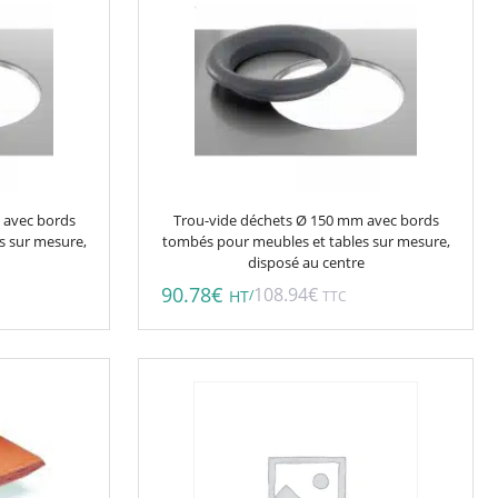
 avec bords
Trou-vide déchets Ø 150 mm avec bords
s sur mesure,
tombés pour meubles et tables sur mesure,
disposé au centre
90.78
€
108.94
€
/
HT
TTC