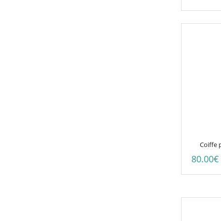
Coiffe
80.00
€