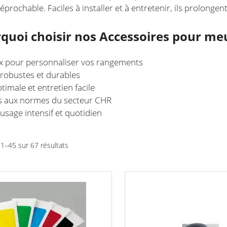
éprochable. Faciles à installer et à entretenir, ils prolonge
quoi choisir nos Accessoires pour meu
x pour personnaliser vos rangements
robustes et durables
timale et entretien facile
 aux normes du secteur CHR
 usage intensif et quotidien
Trié
 1–45 sur 67 résultats
par
prix
croissant