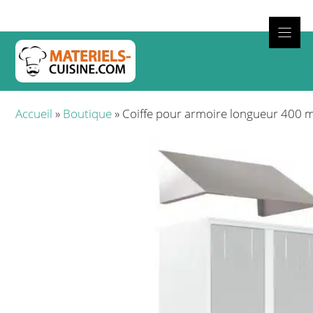
Aller
au
contenu
Cuisso
Accueil
»
Boutique
»
Coiffe pour armoire longueur 400