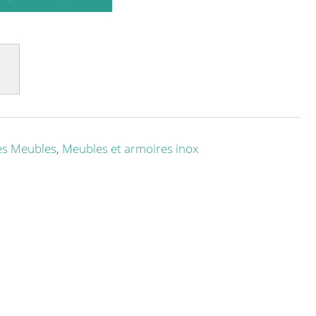
es Meubles
,
Meubles et armoires inox