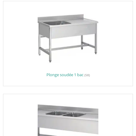
Plonge soudée 1 bac
(58)