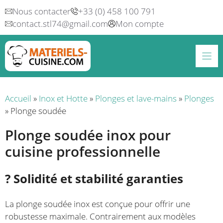
Aller
Nous contacter
+33 (0) 458 100 791
au
contact.stl74@gmail.com
Mon compte
contenu
Accueil
»
Inox et Hotte
»
Plonges et lave-mains
»
Plonges
»
Plonge soudée
Plonge soudée inox pour
cuisine professionnelle
?️ Solidité et stabilité garanties
La plonge soudée inox est conçue pour offrir une
robustesse maximale. Contrairement aux modèles