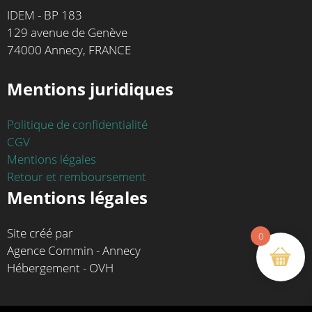
IDEM - BP 183
129 avenue de Genève
74000 Annecy, FRANCE
Mentions juridiques
Politique de confidentialité
CGV
Mentions légales
Retour et remboursement
Mentions légales
Site créé par
0
Agence Commin - Annecy
Hébergement - OVH