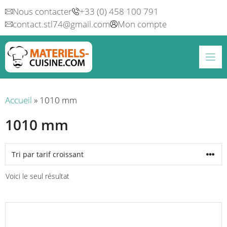
Aller
Nous contacter
+33 (0) 458 100 791
au
contact.stl74@gmail.com
Mon compte
contenu
Accueil
»
1010 mm
1010 mm
Voici le seul résultat