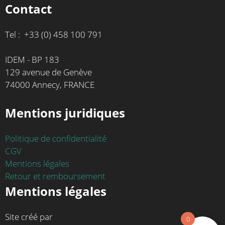
Contact
Tel : +33 (0) 458 100 791
IDEM - BP 183
129 avenue de Genève
74000 Annecy, FRANCE
Mentions juridiques
Politique de confidentialité
CGV
Mentions légales
Retour et remboursement
Mentions légales
Site créé par
0