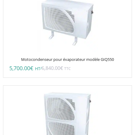
Motocondenseur pour évaporateur modèle GIQ550
5,700.00
€
6,840.00
€
/
HT
TTC