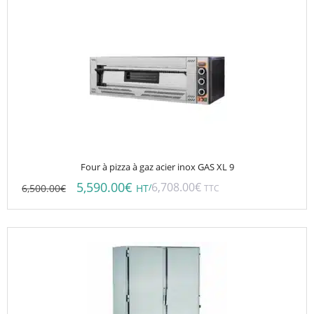
Four à pizza à gaz acier inox GAS XL 9
5,590.00
€
6,708.00
€
6,500.00
€
/
HT
TTC