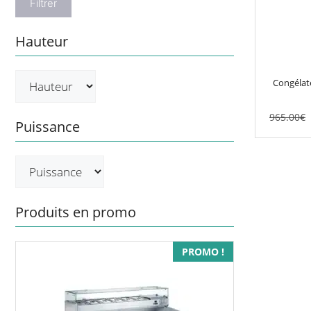
Filtrer
Hauteur
Congélate
965.00
€
Puissance
Produits en promo
PROMO !