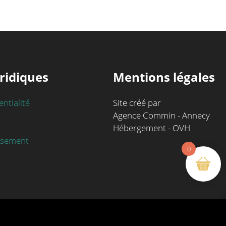
ridiques
Mentions légales
entialité
Site créé par
Agence Commin - Annecy
Hébergement - OVH
rsement
0