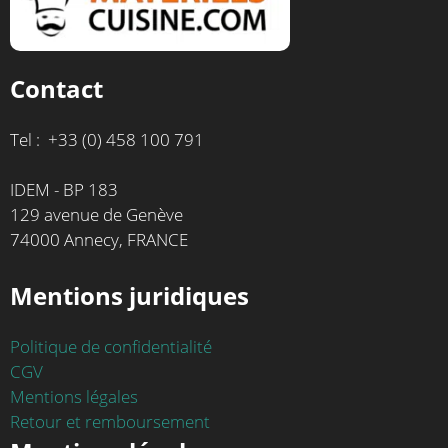
Contact
Tel : +33 (0) 458 100 791
IDEM - BP 183
129 avenue de Genève
74000 Annecy, FRANCE
Mentions juridiques
Politique de confidentialité
CGV
Mentions légales
Retour et remboursement