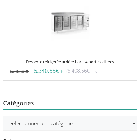
Desserte réfrigérée arrière bar – 4 portes vitrées
5,340.55
€
6,408.66
€
6,283.00
€
/
HT
TTC
Catégories