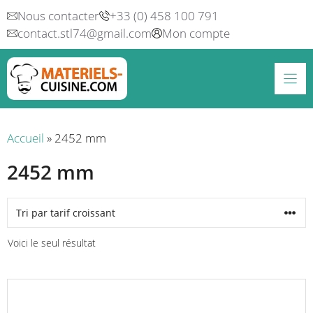
Aller
Nous contacter
+33 (0) 458 100 791
au
contact.stl74@gmail.com
Mon compte
contenu
Accueil
»
2452 mm
2452 mm
Voici le seul résultat