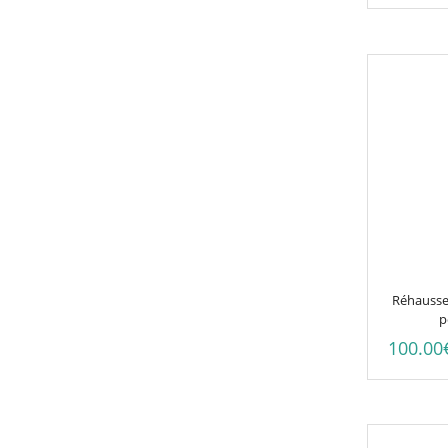
Réhausse
p
100.00