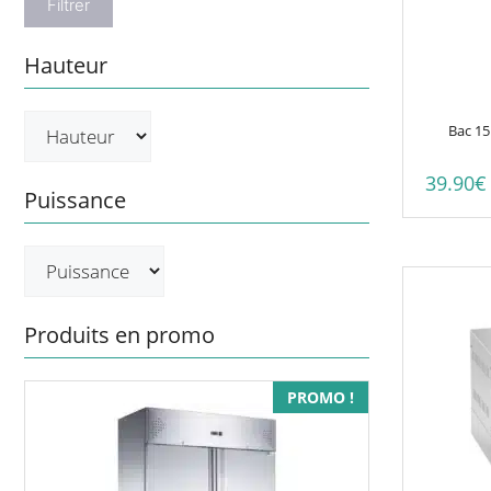
Filtrer
Hauteur
Bac 15
39.90
€
Puissance
Produits en promo
PROMO !