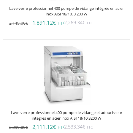
Lave-verre professionnel 400 pompe de vidange intégrée en acier
inox AISI 18/10, 3 200 W
1,891.12
€
2,269.34
€
2,149.00
€
/
HT
TTC
Lave-verre professionnel 400 pompe de vidange et adoucisseur
intégrés en acier inox AISI 18/10 3200 W
2,111.12
€
2,533.34
€
2,399.00
€
/
HT
TTC