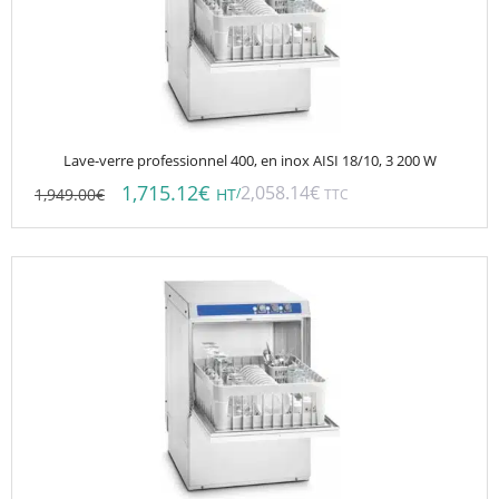
Lave-verre professionnel 400, en inox AISI 18/10, 3 200 W
1,715.12
€
2,058.14
€
1,949.00
€
/
HT
TTC