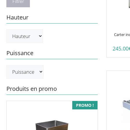
Filtrer
Hauteur
Carter i
245.00
Puissance
Produits en promo
PROMO !