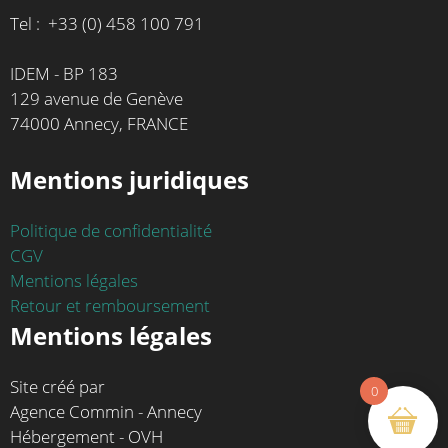
Tel : +33 (0) 458 100 791
IDEM - BP 183
129 avenue de Genève
74000 Annecy, FRANCE
Mentions juridiques
Politique de confidentialité
CGV
Mentions légales
Retour et remboursement
Mentions légales
Site créé par
0
Agence Commin - Annecy
Hébergement - OVH