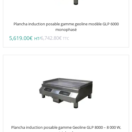
Plancha induction posable gamme geoline modèle GLP 6000
monophasé
5,619.00
€
6,742.80
€
/
HT
TTC
Plancha induction posable gamme Geoline GLP 8000 – 8 000 W,