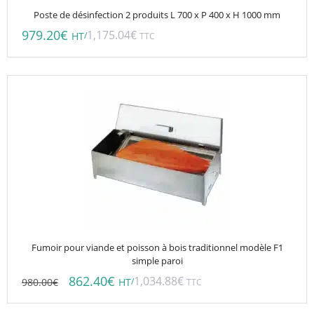
Poste de désinfection 2 produits L 700 x P 400 x H 1000 mm
979.20
€
1,175.04
€
/
HT
TTC
Fumoir pour viande et poisson à bois traditionnel modèle F1
simple paroi
862.40
€
1,034.88
€
980.00
€
/
HT
TTC