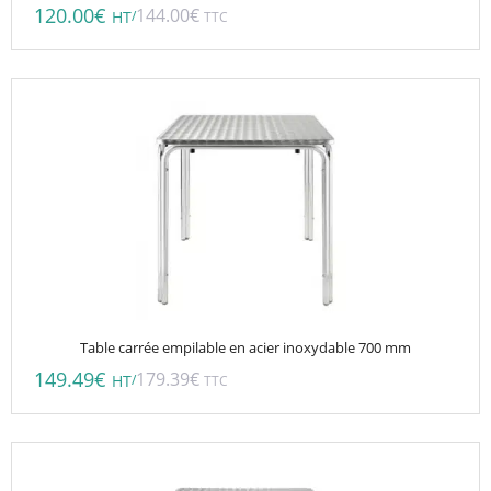
120.00
€
144.00
€
/
HT
TTC
Table carrée empilable en acier inoxydable 700 mm
149.49
€
179.39
€
/
HT
TTC