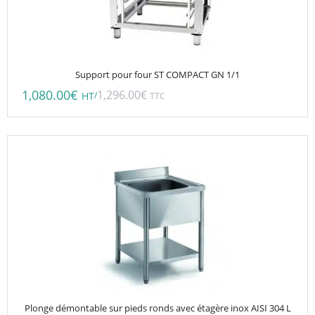
Support pour four ST COMPACT GN 1/1
1,080.00
€
1,296.00
€
/
HT
TTC
Plonge démontable sur pieds ronds avec étagère inox AISI 304 L