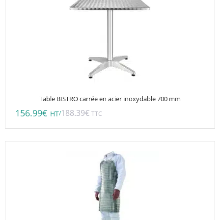
Table BISTRO carrée en acier inoxydable 700 mm
156.99
€
188.39
€
/
HT
TTC