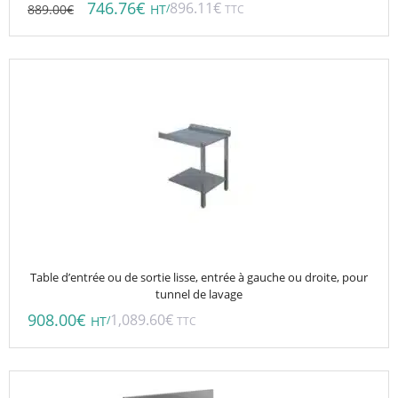
746.76
€
896.11
€
889.00
€
/
HT
TTC
Table d’entrée ou de sortie lisse, entrée à gauche ou droite, pour
tunnel de lavage
908.00
€
1,089.60
€
/
HT
TTC