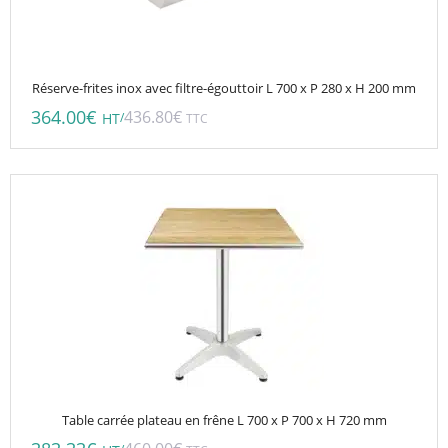
Réserve-frites inox avec filtre-égouttoir L 700 x P 280 x H 200 mm
364.00
€
436.80
€
/
HT
TTC
Table carrée plateau en frêne L 700 x P 700 x H 720 mm