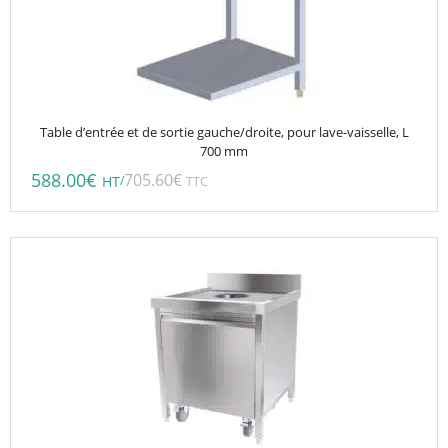
Table d’entrée et de sortie gauche/droite, pour lave-vaisselle, L
700 mm
588.00
€
705.60
€
/
HT
TTC