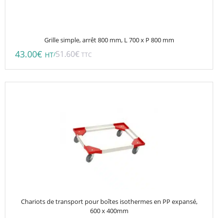
Grille simple, arrêt 800 mm, L 700 x P 800 mm
43.00
€
51.60
€
/
HT
TTC
Chariots de transport pour boîtes isothermes en PP expansé,
600 x 400mm