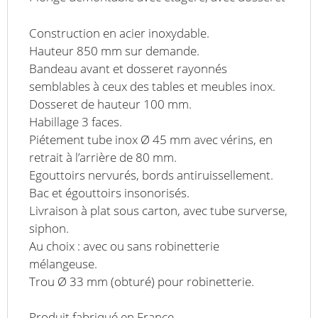
Construction en acier inoxydable.
Hauteur 850 mm sur demande.
Bandeau avant et dosseret rayonnés
semblables à ceux des tables et meubles inox.
Dosseret de hauteur 100 mm.
Habillage 3 faces.
Piétement tube inox Ø 45 mm avec vérins, en
retrait à l’arrière de 80 mm.
Egouttoirs nervurés, bords antiruissellement.
Bac et égouttoirs insonorisés.
Livraison à plat sous carton, avec tube surverse,
siphon.
Au choix : avec ou sans robinetterie
mélangeuse.
Trou Ø 33 mm (obturé) pour robinetterie.
Produit fabriqué en France