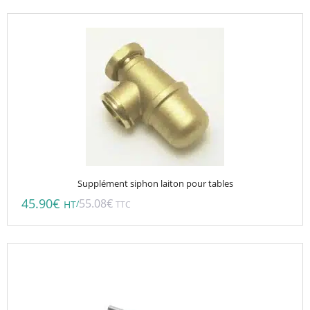
Supplément siphon laiton pour tables
45.90
€
55.08
€
/
HT
TTC