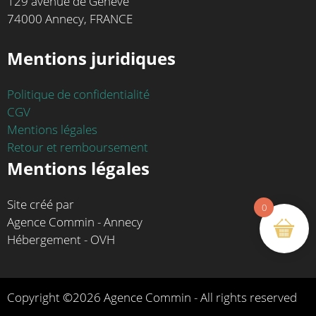
129 avenue de Genève
74000 Annecy, FRANCE
Mentions juridiques
Politique de confidentialité
CGV
Mentions légales
Retour et remboursement
Mentions légales
Site créé par
0
Agence Commin - Annecy
Hébergement - OVH
Copyright ©2026 Agence Commin - All rights reserved