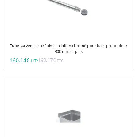
Tube surverse et crépine en laiton chromé pour bacs profondeur
300 mm et plus
160.14
€
192.17
€
/
HT
TTC