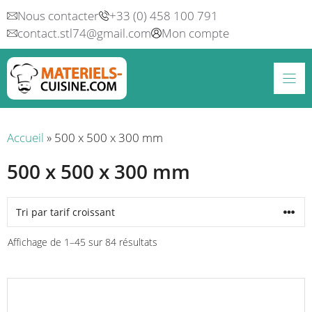
Aller
Nous contacter
+33 (0) 458 100 791
au
contact.stl74@gmail.com
Mon compte
contenu
Accueil
»
500 x 500 x 300 mm
500 x 500 x 300 mm
Trié
Affichage de 1–45 sur 84 résultats
par
prix
croissant