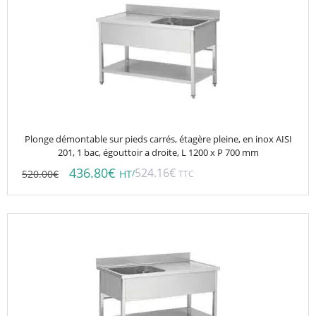
Plonge démontable sur pieds carrés, étagère pleine, en inox AISI
201, 1 bac, égouttoir a droite, L 1200 x P 700 mm
436.80
€
524.16
€
520.00
€
/
HT
TTC