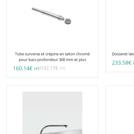
Tube surverse et crépine en laiton chromé
Dosseret la
pour bacs profondeur 300 mm et plus
233.58
€
160.14
€
192.17
€
/
HT
TTC