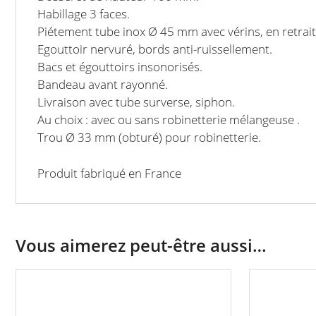
Habillage 3 faces.
Piétement tube inox Ø 45 mm avec vérins, en retrait
Egouttoir nervuré, bords anti-ruissellement.
Bacs et égouttoirs insonorisés.
Bandeau avant rayonné.
Livraison avec tube surverse, siphon.
Au choix : avec ou sans robinetterie mélangeuse .
Trou Ø 33 mm (obturé) pour robinetterie.
Produit fabriqué en France
Vous aimerez peut-être aussi…