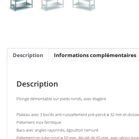
Description
Informations complémentaires
Description
Plonge démontable sur pieds ronds, avec étagère
Plateau avec 3 bords anti-ruissellement pré-percé ø 32 mm et dosse
Piétement inox ferritique
Bacs avec angles rayonnés, égouttoir nervuré
Piétement en tube rond ø 50 mm, décalé de 65 mm, avec vérins inox ré