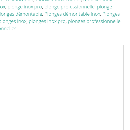
nox
,
plonge inox pro
,
plonge professionnelle
,
plonge
longes démontable
,
Plonges démontable inox
,
Plonges
plonges inox
,
plonges inox pro
,
plonges professionnelle
onnelles