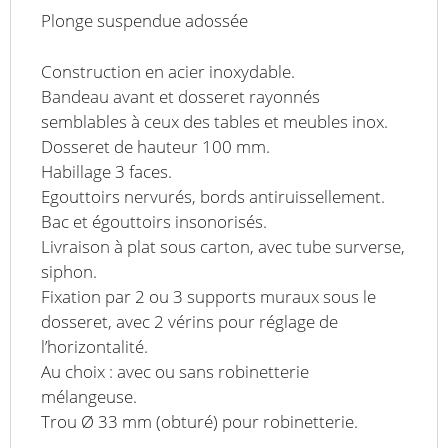
Plonge suspendue adossée
Construction en acier inoxydable.
Bandeau avant et dosseret rayonnés
semblables à ceux des tables et meubles inox.
Dosseret de hauteur 100 mm.
Habillage 3 faces.
Egouttoirs nervurés, bords antiruissellement.
Bac et égouttoirs insonorisés.
Livraison à plat sous carton, avec tube surverse,
siphon.
Fixation par 2 ou 3 supports muraux sous le
dosseret, avec 2 vérins pour réglage de
l’horizontalité.
Au choix : avec ou sans robinetterie
mélangeuse.
Trou Ø 33 mm (obturé) pour robinetterie.