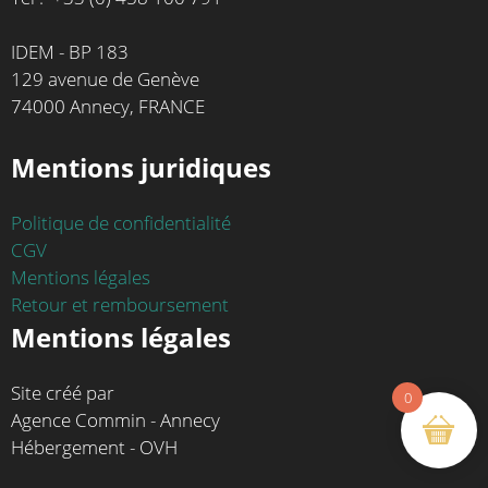
IDEM - BP 183
129 avenue de Genève
74000 Annecy, FRANCE
Mentions juridiques
Politique de confidentialité
CGV
Mentions légales
Retour et remboursement
Mentions légales
Site créé par
0
Agence Commin - Annecy
Hébergement - OVH