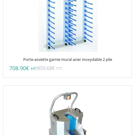
Porte-assiette garnie mural acier inoxydable 2 pile
708.90
€
850.68
€
/
HT
TTC