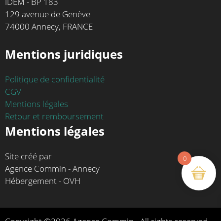
IDEM - BP 183
129 avenue de Genève
74000 Annecy, FRANCE
Mentions juridiques
Politique de confidentialité
CGV
Mentions légales
Retour et remboursement
Mentions légales
Site créé par
0
Agence Commin - Annecy
Hébergement - OVH