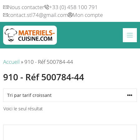
Aller
Nous contacter
+33 (0) 458 100 791
au
contact.stl74@gmail.com
Mon compte
contenu
Accueil
»
910 - Réf 500784-44
910 - Réf 500784-44
Voici le seul résultat
Ce
produit