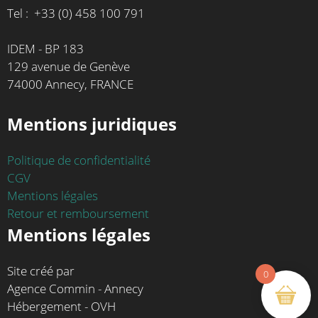
Tel : +33 (0) 458 100 791
IDEM - BP 183
129 avenue de Genève
74000 Annecy, FRANCE
Mentions juridiques
Politique de confidentialité
CGV
Mentions légales
Retour et remboursement
Mentions légales
Site créé par
0
Agence Commin - Annecy
Hébergement - OVH