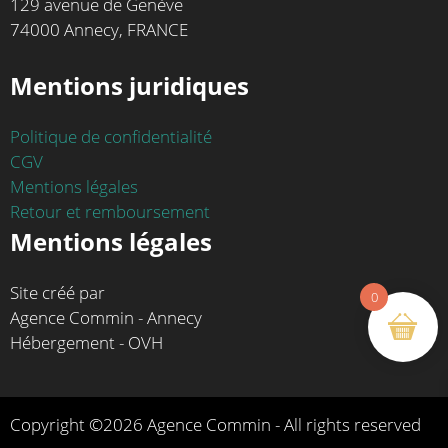
129 avenue de Genève
74000 Annecy, FRANCE
Mentions juridiques
Politique de confidentialité
CGV
Mentions légales
Retour et remboursement
Mentions légales
Site créé par
0
Agence Commin - Annecy
Hébergement - OVH
Copyright ©2026 Agence Commin - All rights reserved