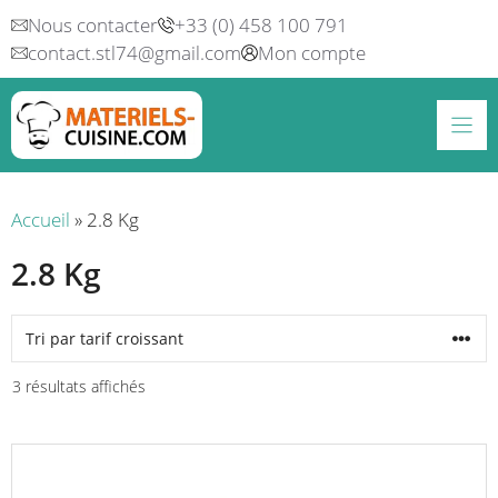
Aller
Nous contacter
+33 (0) 458 100 791
au
contact.stl74@gmail.com
Mon compte
contenu
Accueil
»
2.8 Kg
2.8 Kg
Trié
3 résultats affichés
par
prix
croissant