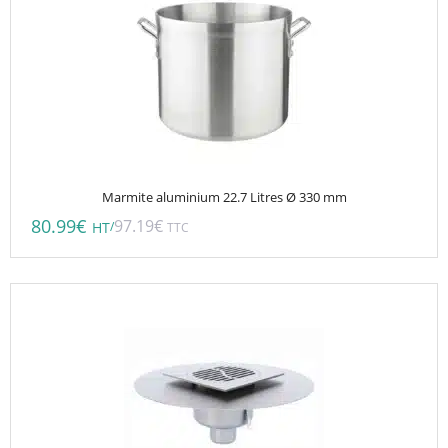
Marmite aluminium 22.7 Litres Ø 330 mm
80.99
€
97.19
€
/
HT
TTC