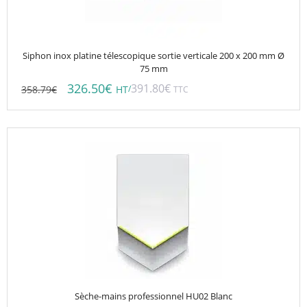
Siphon inox platine télescopique sortie verticale 200 x 200 mm Ø
75 mm
326.50
€
391.80
€
358.79
€
/
HT
TTC
Sèche-mains professionnel HU02 Blanc