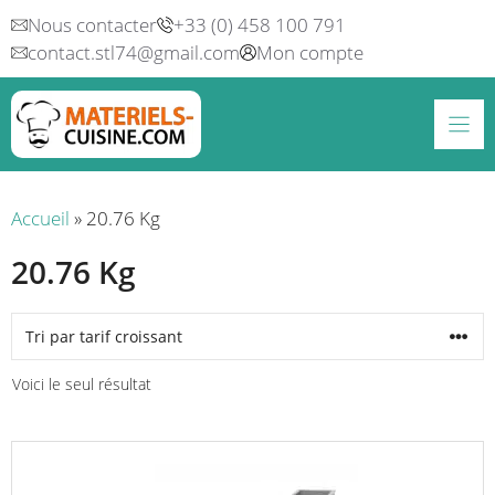
Aller
Nous contacter
+33 (0) 458 100 791
au
contact.stl74@gmail.com
Mon compte
contenu
Accueil
»
20.76 Kg
20.76 Kg
Voici le seul résultat