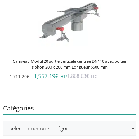
Caniveau Modul 20 sortie verticale centrée DN110 avec boitier
siphon 200 x 200 mm Longueur 6500 mm
1,557.19
€
1,868.63
€
1,711.20
€
/
HT
TTC
Catégories