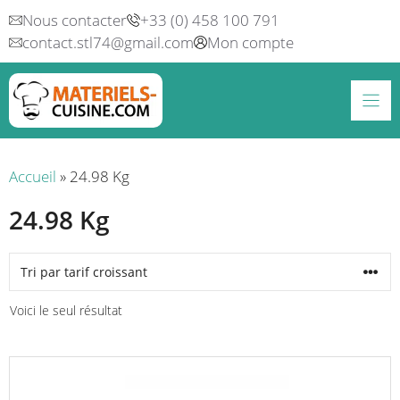
Aller
Nous contacter
+33 (0) 458 100 791
au
contact.stl74@gmail.com
Mon compte
contenu
Accueil
»
24.98 Kg
24.98 Kg
Voici le seul résultat