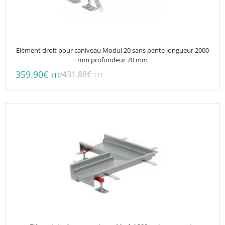
Elément droit pour caniveau Modul 20 sans pente longueur 2000
mm profondeur 70 mm
359.90
€
431.88
€
/
HT
TTC