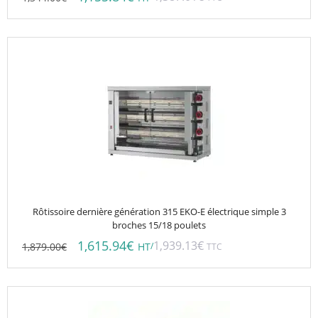
Rôtissoire dernière génération 315 EKO-E électrique simple 3
broches 15/18 poulets
1,615.94
€
1,939.13
€
1,879.00
€
/
HT
TTC