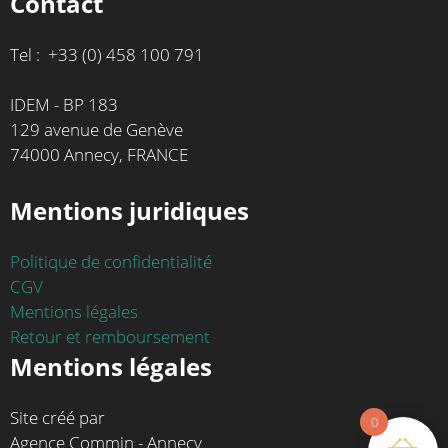
Contact
Tel : +33 (0) 458 100 791
IDEM - BP 183
129 avenue de Genève
74000 Annecy, FRANCE
Mentions juridiques
Politique de confidentialité
CGV
Mentions légales
Retour et remboursement
Mentions légales
Site créé par
0
Agence Commin - Annecy