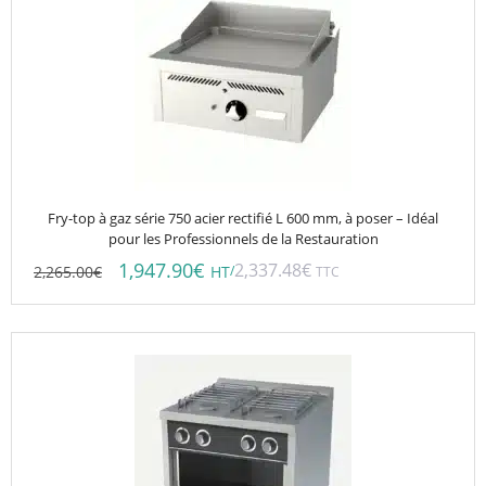
Fry-top à gaz série 750 acier rectifié L 600 mm, à poser – Idéal
pour les Professionnels de la Restauration
1,947.90
€
2,337.48
€
2,265.00
€
/
HT
TTC