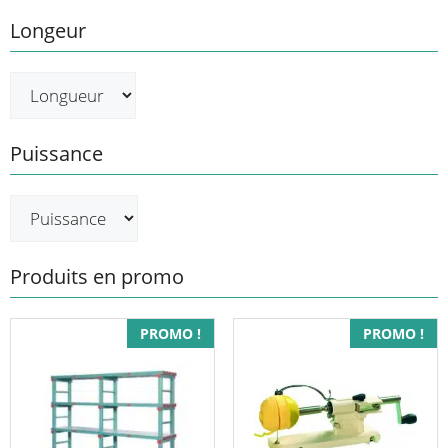
Longeur
Puissance
Produits en promo
PROMO !
PROMO !