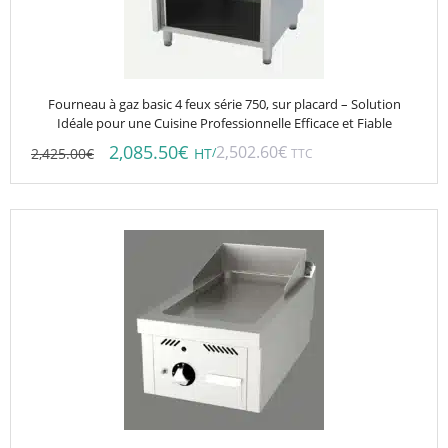
Fourneau à gaz basic 4 feux série 750, sur placard – Solution
Idéale pour une Cuisine Professionnelle Efficace et Fiable
2,085.50
€
2,502.60
€
2,425.00
€
/
HT
TTC