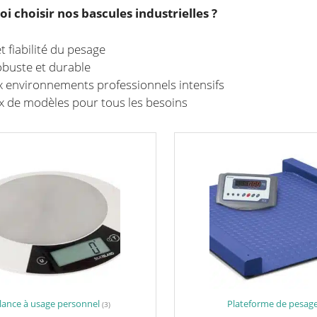
i choisir nos bascules industrielles ?
t fiabilité du pesage
obuste et durable
 environnements professionnels intensifs
x de modèles pour tous les besoins
lance à usage personnel
Plateforme de pesag
(3)