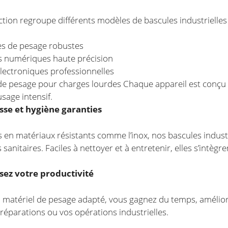
ction regroupe différents modèles de bascules industrielles
es de pesage robustes
s numériques haute précision
lectroniques professionnelles
e pesage pour charges lourdes Chaque appareil est conçu pour 
age intensif.
se et hygiène garanties
 en matériaux résistants comme l’inox, nos bascules industr
 sanitaires. Faciles à nettoyer et à entretenir, elles s’intè
sez votre productivité
 matériel de pesage adapté, vous gagnez du temps, amélior
réparations ou vos opérations industrielles.