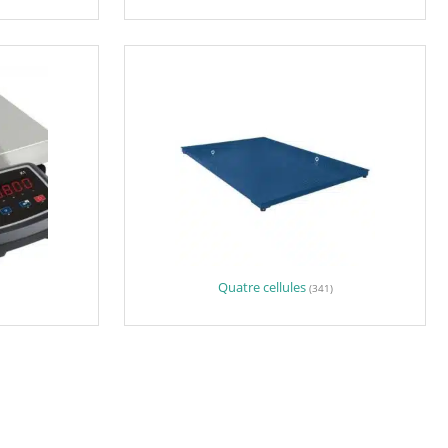
Quatre cellules
(341)