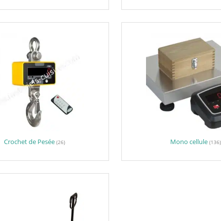
Crochet de Pesée
Mono cellule
(26)
(136)