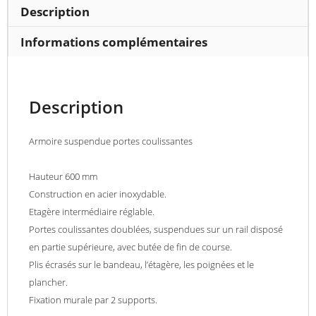
largeur
Description
400
mm
Informations complémentaires
Description
Armoire suspendue portes coulissantes
Hauteur 600 mm
Construction en acier inoxydable.
Etagère intermédiaire réglable.
Portes coulissantes doublées, suspendues sur un rail disposé
en partie supérieure, avec butée de fin de course.
Plis écrasés sur le bandeau, l’étagère, les poignées et le
plancher.
Fixation murale par 2 supports.