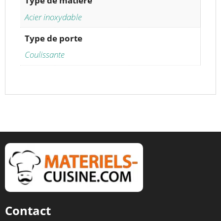
Type de matière
Acier inoxydable
Type de porte
Coulissante
Contact