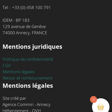
Tel : +33 (0) 458 100 791
IDEM - BP 183
129 avenue de Genève
74000 Annecy, FRANCE
Mentions juridiques
Politique de confidentialité
CGV
Mentions légales
Retour et remboursement
Mentions légales
Site créé par
0
Agence Commin - Annecy
Hébergement - OVH