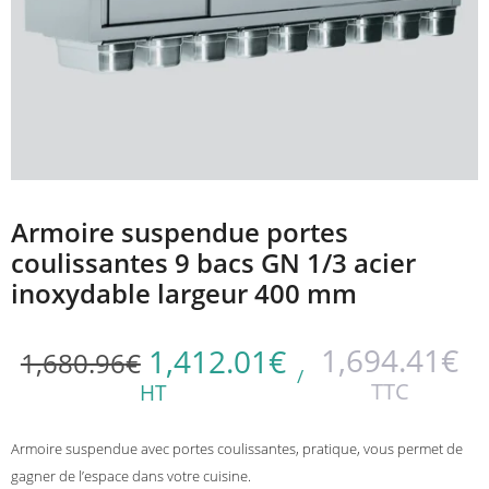
Armoire suspendue portes
coulissantes 9 bacs GN 1/3 acier
inoxydable largeur 400 mm
1,694.41
€
1,412.01
€
1,680.96
€
/
TTC
HT
Armoire suspendue avec portes coulissantes, pratique, vous permet de
gagner de l’espace dans votre cuisine.