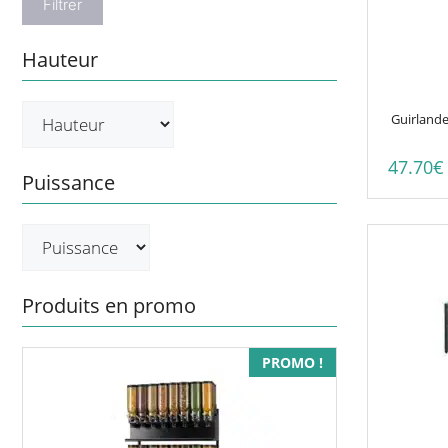
Filtrer
Hauteur
Guirlande
47.70
€
Puissance
Produits en promo
PROMO !