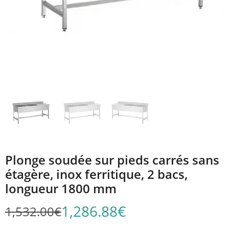
Plonge soudée sur pieds carrés sans
étagère, inox ferritique, 2 bacs,
longueur 1800 mm
1,286.88
€
1,532.00
€