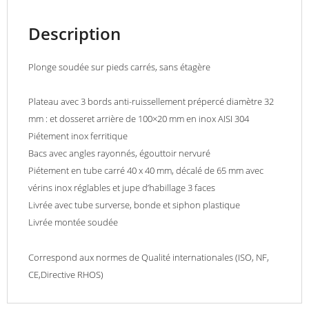
Description
Plonge soudée sur pieds carrés, sans étagère
Plateau avec 3 bords anti-ruissellement prépercé diamètre 32
mm : et dosseret arrière de 100×20 mm en inox AISI 304
Piétement inox ferritique
Bacs avec angles rayonnés, égouttoir nervuré
Piétement en tube carré 40 x 40 mm, décalé de 65 mm avec
vérins inox réglables et jupe d’habillage 3 faces
Livrée avec tube surverse, bonde et siphon plastique
Livrée montée soudée
Correspond aux normes de Qualité internationales (ISO, NF,
CE,Directive RHOS)