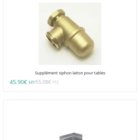
Supplément siphon laiton pour tables
45.90
€
55.08
€
/
HT
TTC