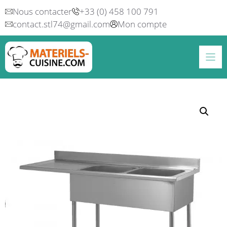
Aller
Nous contacter
+33 (0) 458 100 791
au
contact.stl74@gmail.com
Mon compte
contenu