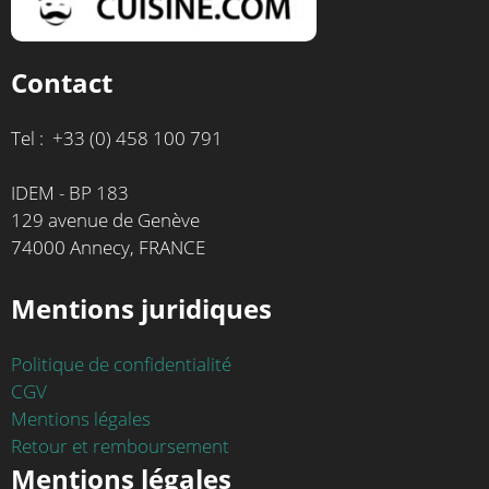
Contact
Tel : +33 (0) 458 100 791
IDEM - BP 183
129 avenue de Genève
74000 Annecy, FRANCE
Mentions juridiques
Politique de confidentialité
CGV
Mentions légales
Retour et remboursement
Mentions légales