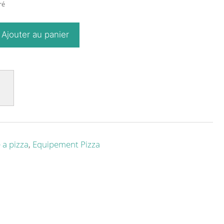
ré
Ajouter au panier
 a pizza
,
Equipement Pizza