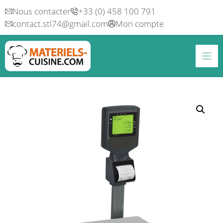
Aller
Nous contacter
+33 (0) 458 100 791
au
contact.stl74@gmail.com
Mon compte
contenu