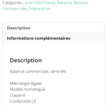
M4-
Catégories :
Avec imprimante
,
Balance
,
Balance
30PN
Commerciale
,
Préparation
Description
Informations complémentaires
Description
Balance commerciale, série M4
Métrologie légale:
Modèle homologué
Classe III
Conformité CE