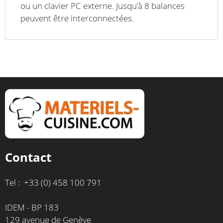
ou un clavier PC externe. Jusqu’à 8 balances
peuvent être interconnectées.
Contact
Tel : +33 (0) 458 100 791
IDEM - BP 183
129 avenue de Genève