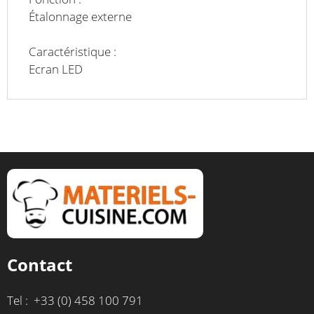
Étalonnage externe
Caractéristique :
Ecran LED
Contact
Tel : +33 (0) 458 100 791