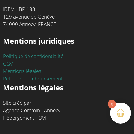
IDEM - BP 183
129 avenue de Genève
74000 Annecy, FRANCE
Mentions juridiques
Politique de confidentialité
CGV
Mentions légales
Retour et remboursement
Mentions légales
Site créé par
0
Agence Commin - Annecy
Hébergement - OVH