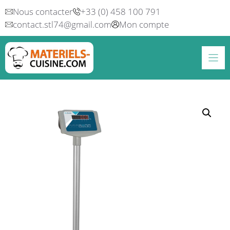
Aller
Nous contacter
+33 (0) 458 100 791
au
contact.stl74@gmail.com
Mon compte
contenu